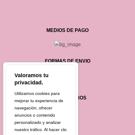
MEDIOS DE PAGO
FORMAS DE ENVIO
Valoramos tu
privacidad.
Utilizamos cookies para
CONTÁCTANOS
mejorar tu experiencia de
navegación, ofrecer
2657-236036
anuncios o contenido
personalizado y analizar
consultas@cataleya.com.ar
nuestro tráfico. Al hacer clic