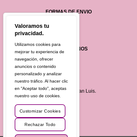
FORMAS DE ENVIO
Valoramos tu
privacidad.
Utilizamos cookies para
CONTÁCTANOS
mejorar tu experiencia de
navegación, ofrecer
2657-236036
anuncios o contenido
personalizado y analizar
consultas@cataleya.com.ar
nuestro tráfico. Al hacer clic
en "Aceptar todo", aceptas
Autopista 25 de Mayo - Km.7 - San Luis.
nuestro uso de cookies.
Customizar Cookies
Rechazar Todo