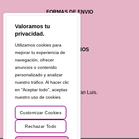
FORMAS DE ENVIO
Valoramos tu
privacidad.
Utilizamos cookies para
CONTÁCTANOS
mejorar tu experiencia de
navegación, ofrecer
2657-236036
anuncios o contenido
personalizado y analizar
consultas@cataleya.com.ar
nuestro tráfico. Al hacer clic
en "Aceptar todo", aceptas
Autopista 25 de Mayo - Km.7 - San Luis.
nuestro uso de cookies.
Customizar Cookies
Rechazar Todo