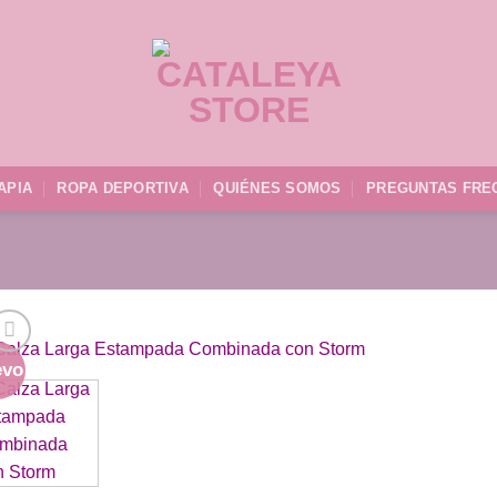
APIA
ROPA DEPORTIVA
QUIÉNES SOMOS
PREGUNTAS FRE
evo
Aña
a 
list
des